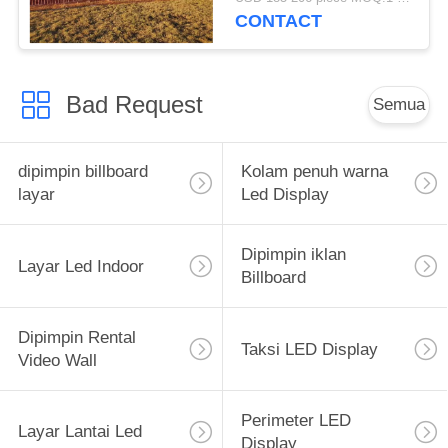
CONTACT
Bad Request
Semua
dipimpin billboard
Kolam penuh warna
layar
Led Display
Dipimpin iklan
Layar Led Indoor
Billboard
Dipimpin Rental
Taksi LED Display
Video Wall
Perimeter LED
Layar Lantai Led
Display