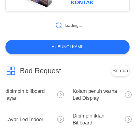
KONTAK
loading...
HUBUNGI KAMI!
Bad Request
Semua
dipimpin billboard
Kolam penuh warna
layar
Led Display
Dipimpin iklan
Layar Led Indoor
Billboard