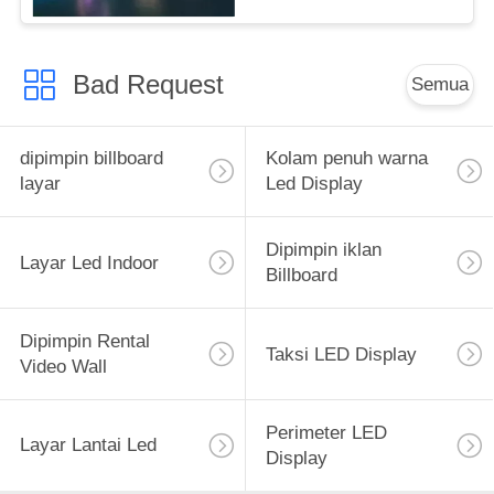
Bad Request
Semua
dipimpin billboard
Kolam penuh warna
layar
Led Display
Dipimpin iklan
Layar Led Indoor
Billboard
Dipimpin Rental
Taksi LED Display
Video Wall
Perimeter LED
Layar Lantai Led
Display